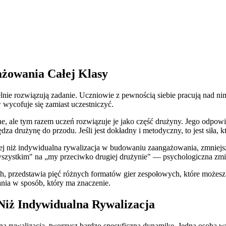
żowania Całej Klasy
lnie rozwiązują zadanie. Uczniowie z pewnością siebie pracują nad nim
w wycofuje się zamiast uczestniczyć.
, ale tym razem uczeń rozwiązuje je jako część drużyny. Jego odpowied
a drużynę do przodu. Jeśli jest dokładny i metodyczny, to jest siła, kt
iej niż indywidualna rywalizacja w budowaniu zaangażowania, zmniej
zystkim" na „my przeciwko drugiej drużynie" — psychologiczna zmia
 przedstawia pięć różnych formatów gier zespołowych, które możesz p
nia w sposób, który ma znaczenie.
Niż Indywidualna Rywalizacja
na rywalizacja, tworzysz bardzo specyficzną dynamikę. Jedna osoba w