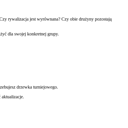
Czy rywalizacja jest wyrównana? Czy obie drużyny pozostają
żyć dla swojej konkretnej grupy.
trzebujesz drzewka turniejowego.
aktualizacje.