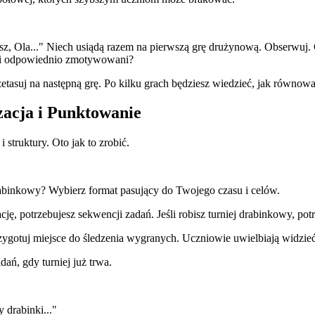
, Ola..." Niech usiądą razem na pierwszą grę drużynową. Obserwuj. 
 i odpowiednio zmotywowani?
etasuj na następną grę. Po kilku grach będziesz wiedzieć, jak równowa
acja i Punktowanie
 struktury. Oto jak to zrobić.
rabinkowy? Wybierz format pasujący do Twojego czasu i celów.
ję, potrzebujesz sekwencji zadań. Jeśli robisz turniej drabinkowy, po
zygotuj miejsce do śledzenia wygranych. Uczniowie uwielbiają widzieć 
ań, gdy turniej już trwa.
 drabinki..."