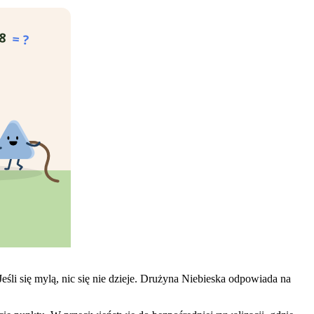
 8
= ?
li się mylą, nic się nie dzieje. Drużyna Niebieska odpowiada na