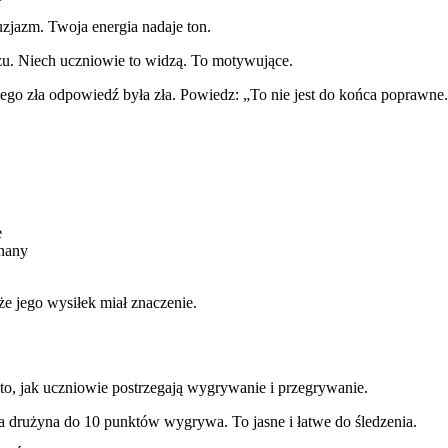
uzjazm. Twoja energia nadaje ton.
zu. Niech uczniowie to widzą. To motywujące.
zego zła odpowiedź była zła. Powiedz: „To nie jest do końca poprawne
e
wnany
e jego wysiłek miał znaczenie.
, jak uczniowie postrzegają wygrywanie i przegrywanie.
 drużyna do 10 punktów wygrywa. To jasne i łatwe do śledzenia.