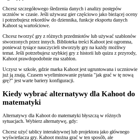
Chcesz szczegółowego śledzenia danych i analizy postępów
uczniów w czasie. Jeśli używasz gier częściowo jako bieżącej oceny
i potrzebujesz rekordów do dziennika, funkcje eksportu danych
Kahoot są wartościowe.
Chcesz tworzyć gry z różnych przedmiotów lub używać szablonów
stworzonych przez innych. Biblioteka treści Kahoot jest ogromna,
ponieważ tysiące nauczycieli stworzyły gry na każdy możliwy
temat. Jeśli potrzebujesz szybkiej gry z historii lub quizu z przyrody,
Kahoot prawdopodobnie ma szablon.
Uczysz w szkole, gdzie marka Kahoot jest ugruntowana i uczniowie
już ją znają. Czasem wyeliminowanie pytania "jak grać w tę nową
grę?" jest warte bariery konfiguracji.
Kiedy wybrać alternatywy dla Kahoot do
matematyki
Alternatywy dla Kahoot do matematyki błyszczą w różnych
sytuacjach. Wybierz alternatywę, gdy:
Chcesz użyć tablicy interaktywnej lub projektora jako głównego
wyświetlacza gry. Kahoot można grać w ten sposób, ale