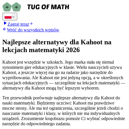
Zagraj teraz
Wróć do wszystkich wpisów
Najlepsze alternatywy dla Kahoot na
lekcjach matematyki 2026
Kahoot jest wszędzie w szkołach. Jego marka stała się niemal
synonimem gier edukacyjnych w klasie. Wielu nauczycieli używa
Kahoot, a jeszcze więcej ma go na radarze jako narzędzie do
wypróbowania. Ale Kahoot nie jest jedyną opcją, a w określonych
sytuacjach edukacyjnych — szczególnie na lekcjach matematyki —
alternatywy dla Kahoot mogą być lepszym wyborem.
Ten przewodnik porównuje najlepsze alternatywy dla Kahoot do
nauki matematyki. Będziemy uczciwi: Kahoot ma prawdziwe
mocne strony. Ale ma też ograniczenia, szczególnie jeżeli chodzi o
nauczanie matematyki i klasy, w których nie ma indywidualnych
urządzeń. Zrozumienie krajobrazu pomoże Ci wybrać odpowiednie
narzędzie do odpowiedniego zadania.