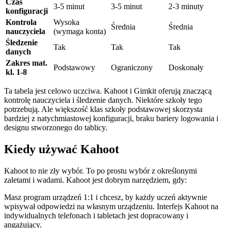
Czas
3-5 minut
3-5 minut
2-3 minuty
konfiguracji
Kontrola
Wysoka
Średnia
Średnia
nauczyciela
(wymaga konta)
Śledzenie
Tak
Tak
Tak
danych
Zakres mat.
Podstawowy
Ograniczony
Doskonały
kl. 1-8
Ta tabela jest celowo uczciwa. Kahoot i Gimkit oferują znaczącą
kontrolę nauczyciela i śledzenie danych. Niektóre szkoły tego
potrzebują. Ale większość klas szkoły podstawowej skorzysta
bardziej z natychmiastowej konfiguracji, braku bariery logowania i
designu stworzonego do tablicy.
Kiedy używać Kahoot
Kahoot to nie zły wybór. To po prostu wybór z określonymi
zaletami i wadami. Kahoot jest dobrym narzędziem, gdy:
Masz program urządzeń 1:1 i chcesz, by każdy uczeń aktywnie
wpisywał odpowiedzi na własnym urządzeniu. Interfejs Kahoot na
indywidualnych telefonach i tabletach jest dopracowany i
angażujący.