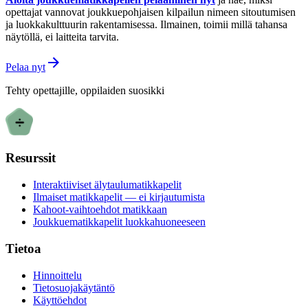
opettajat vannovat joukkuepohjaisen kilpailun nimeen sitoutumisen
ja luokkakulttuurin rakentamisessa. Ilmainen, toimii millä tahansa
näytöllä, ei laitteita tarvita.
Pelaa nyt
Tehty opettajille, oppilaiden suosikki
Resurssit
Interaktiiviset älytaulumatikkapelit
Ilmaiset matikkapelit — ei kirjautumista
Kahoot-vaihtoehdot matikkaan
Joukkuematikkapelit luokkahuoneeseen
Tietoa
Hinnoittelu
Tietosuojakäytäntö
Käyttöehdot