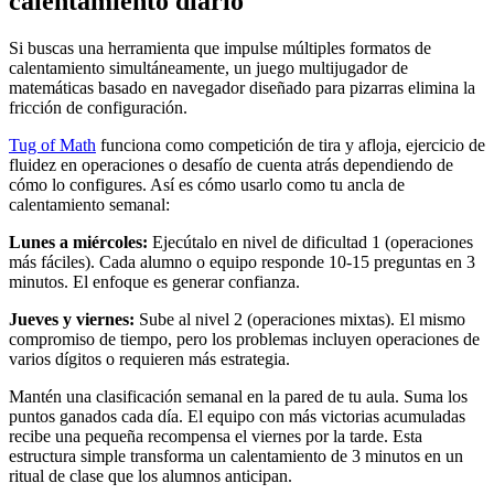
calentamiento diario
Si buscas una herramienta que impulse múltiples formatos de
calentamiento simultáneamente, un juego multijugador de
matemáticas basado en navegador diseñado para pizarras elimina la
fricción de configuración.
Tug of Math
funciona como competición de tira y afloja, ejercicio de
fluidez en operaciones o desafío de cuenta atrás dependiendo de
cómo lo configures. Así es cómo usarlo como tu ancla de
calentamiento semanal:
Lunes a miércoles:
Ejecútalo en nivel de dificultad 1 (operaciones
más fáciles). Cada alumno o equipo responde 10-15 preguntas en 3
minutos. El enfoque es generar confianza.
Jueves y viernes:
Sube al nivel 2 (operaciones mixtas). El mismo
compromiso de tiempo, pero los problemas incluyen operaciones de
varios dígitos o requieren más estrategia.
Mantén una clasificación semanal en la pared de tu aula. Suma los
puntos ganados cada día. El equipo con más victorias acumuladas
recibe una pequeña recompensa el viernes por la tarde. Esta
estructura simple transforma un calentamiento de 3 minutos en un
ritual de clase que los alumnos anticipan.