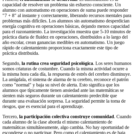
capacidad de resolver un problema sin esfuerzo consciente. Un
alumno con automatismo en operaciones de suma puede responder
"7 + 8" al instante y correctamente, liberando recursos mentales para
problemas más difíciles. Los alumnos sin automatismo desperdician
energía cognitiva en operaciones básicas, dejando menos capacidad
para el razonamiento. La investigación muestra que 5-10 minutos de
práctica diaria de fluidez en operaciones, distribuidos a lo largo del
año escolar, crean ganancias medibles en automatismo. Un juego
rápido de calentamiento proporciona exactamente este tipo de
práctica distribuida.
Segundo,
la rutina crea seguridad psicológica
. Los seres humanos
somos criaturas de costumbre. Cuando la misma actividad ocurre a
la misma hora cada día, la respuesta de estrés del cerebro disminuye.
La amígdala, el sistema de alarma de tu cerebro, reconoce el patrón
como "normal" y baja su nivel de alerta. Esto significa que los
alumnos que típicamente tienen ansiedad ante las matemáticas se
sienten más seguros durante un calentamiento predecible que
durante una evaluación sorpresa. La seguridad permite la toma de
riesgos, que es esencial para el aprendizaje.
Tercero,
la participación colectiva construye comunidad
. Cuando
cada alumno de la clase aborda el mismo calentamiento de
matemáticas simultáneamente, algo cambia. No hay oportunidad de
esconderse o no participar. Pero como el calentamiento es de baja