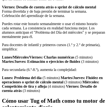
Viernes: Desafío de cuenta atrás o sprint de cálculo mental
Forma divertida y de baja presión de terminar la semana.
Celebración del aprendizaje de la semana.
Puedes rotar este horario semanalmente o usar el mismo horario
cada semana. La consistencia en realidad funciona mejor. Los
alumnos anticipan el "Problema del Día del miércoles" y se preparan
mentalmente para él.
Para docentes de infantil y primeros cursos (1.º y 2.º de primaria),
simplifica:
Lunes/Miércoles/Viernes: Charlas numéricas
(5 minutos)
Martes/Jueves: Estimación o ejercicios de fluidez
(3 minutos)
Para secundaria (6.º-8.º), aumenta la complejidad:
Lunes: Problema del día
(5 minutos)
Martes/Jueves: Fluidez en
operaciones o sprint de cálculo mental
(3 minutos)
Miércoles:
Competición de tira y afloja
(4 minutos)
Viernes: Desafío de
cuenta atrás
(3 minutos)
Cómo usar Tug of Math como tu motor de