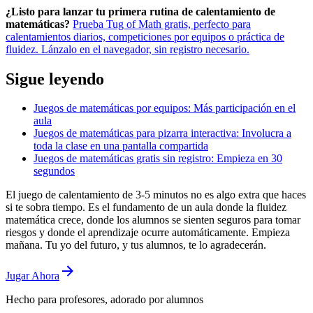
¿Listo para lanzar tu primera rutina de calentamiento de
matemáticas?
Prueba Tug of Math gratis, perfecto para
calentamientos diarios, competiciones por equipos o práctica de
fluidez. Lánzalo en el navegador, sin registro necesario.
Sigue leyendo
Juegos de matemáticas por equipos: Más participación en el
aula
Juegos de matemáticas para pizarra interactiva: Involucra a
toda la clase en una pantalla compartida
Juegos de matemáticas gratis sin registro: Empieza en 30
segundos
El juego de calentamiento de 3-5 minutos no es algo extra que haces
si te sobra tiempo. Es el fundamento de un aula donde la fluidez
matemática crece, donde los alumnos se sienten seguros para tomar
riesgos y donde el aprendizaje ocurre automáticamente. Empieza
mañana. Tu yo del futuro, y tus alumnos, te lo agradecerán.
Jugar Ahora
Hecho para profesores, adorado por alumnos