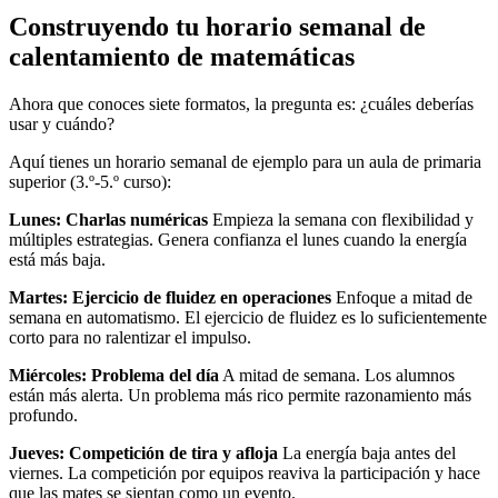
Construyendo tu horario semanal de
calentamiento de matemáticas
Ahora que conoces siete formatos, la pregunta es: ¿cuáles deberías
usar y cuándo?
Aquí tienes un horario semanal de ejemplo para un aula de primaria
superior (3.º-5.º curso):
Lunes: Charlas numéricas
Empieza la semana con flexibilidad y
múltiples estrategias. Genera confianza el lunes cuando la energía
está más baja.
Martes: Ejercicio de fluidez en operaciones
Enfoque a mitad de
semana en automatismo. El ejercicio de fluidez es lo suficientemente
corto para no ralentizar el impulso.
Miércoles: Problema del día
A mitad de semana. Los alumnos
están más alerta. Un problema más rico permite razonamiento más
profundo.
Jueves: Competición de tira y afloja
La energía baja antes del
viernes. La competición por equipos reaviva la participación y hace
que las mates se sientan como un evento.