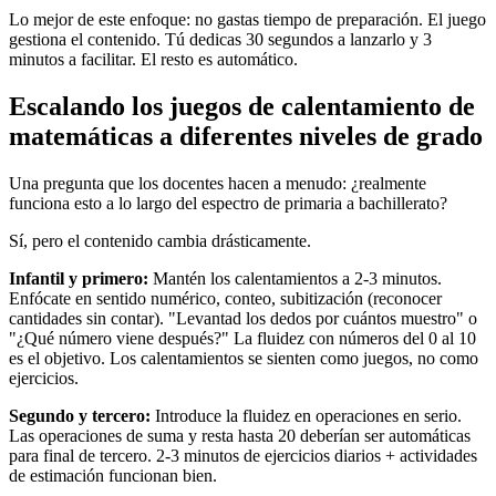
Lo mejor de este enfoque: no gastas tiempo de preparación. El juego
gestiona el contenido. Tú dedicas 30 segundos a lanzarlo y 3
minutos a facilitar. El resto es automático.
Escalando los juegos de calentamiento de
matemáticas a diferentes niveles de grado
Una pregunta que los docentes hacen a menudo: ¿realmente
funciona esto a lo largo del espectro de primaria a bachillerato?
Sí, pero el contenido cambia drásticamente.
Infantil y primero:
Mantén los calentamientos a 2-3 minutos.
Enfócate en sentido numérico, conteo, subitización (reconocer
cantidades sin contar). "Levantad los dedos por cuántos muestro" o
"¿Qué número viene después?" La fluidez con números del 0 al 10
es el objetivo. Los calentamientos se sienten como juegos, no como
ejercicios.
Segundo y tercero:
Introduce la fluidez en operaciones en serio.
Las operaciones de suma y resta hasta 20 deberían ser automáticas
para final de tercero. 2-3 minutos de ejercicios diarios + actividades
de estimación funcionan bien.