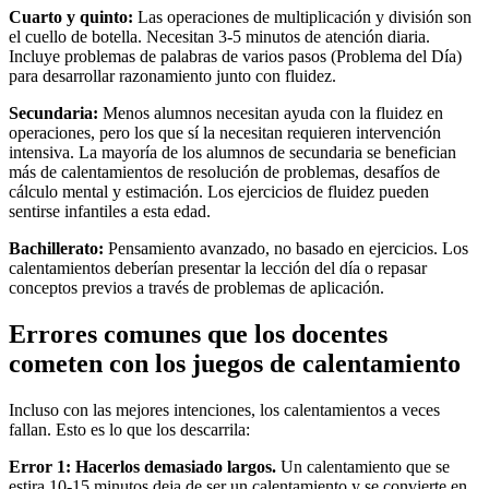
Cuarto y quinto:
Las operaciones de multiplicación y división son
el cuello de botella. Necesitan 3-5 minutos de atención diaria.
Incluye problemas de palabras de varios pasos (Problema del Día)
para desarrollar razonamiento junto con fluidez.
Secundaria:
Menos alumnos necesitan ayuda con la fluidez en
operaciones, pero los que sí la necesitan requieren intervención
intensiva. La mayoría de los alumnos de secundaria se benefician
más de calentamientos de resolución de problemas, desafíos de
cálculo mental y estimación. Los ejercicios de fluidez pueden
sentirse infantiles a esta edad.
Bachillerato:
Pensamiento avanzado, no basado en ejercicios. Los
calentamientos deberían presentar la lección del día o repasar
conceptos previos a través de problemas de aplicación.
Errores comunes que los docentes
cometen con los juegos de calentamiento
Incluso con las mejores intenciones, los calentamientos a veces
fallan. Esto es lo que los descarrila:
Error 1: Hacerlos demasiado largos.
Un calentamiento que se
estira 10-15 minutos deja de ser un calentamiento y se convierte en