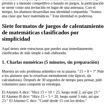
presión y a menudo competitivo o basado en juegos, la participación
se siente como una invitación en lugar de una amenaza. Con el
tiempo, los alumnos desarrollan una identidad compartida: "Somos
una clase que hace matemáticas." Esta identidad es poderosa.
Siete formatos de juegos de calentamiento
de matemáticas clasificados por
simplicidad
Aquí tienes siete estructuras que puedes usar inmediatamente,
clasificadas de más simple a más elaborada.
1. Charlas numéricas (5 minutos, sin preparación)
Muestra un solo problema aritmético en tu pizarra: "15 + 8 = ?" Pide
a los alumnos que lo resuelvan mentalmente (sin lápices, sin
calculadoras). Después de 30 segundos de tiempo para pensar, pide
voluntarios para compartir su estrategia.
El Alumno A dice: "Hice 15 + 10 = 25, luego resté 2, así que 23."
El Alumno B dice: "Hice 15 + 5 = 20, luego sumé 3 más, así que
23." El Alumno C dice: "Conté desde 15 con los dedos."