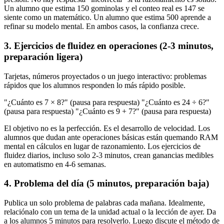
Un alumno que estima 150 gominolas y el conteo real es 147 se
siente como un matemático. Un alumno que estima 500 aprende a
refinar su modelo mental. En ambos casos, la confianza crece.
3. Ejercicios de fluidez en operaciones (2-3 minutos,
preparación ligera)
Tarjetas, números proyectados o un juego interactivo: problemas
rápidos que los alumnos responden lo más rápido posible.
"¿Cuánto es 7 × 8?" (pausa para respuesta) "¿Cuánto es 24 ÷ 6?"
(pausa para respuesta) "¿Cuánto es 9 + 7?" (pausa para respuesta)
El objetivo no es la perfección. Es el desarrollo de velocidad. Los
alumnos que dudan ante operaciones básicas están quemando RAM
mental en cálculos en lugar de razonamiento. Los ejercicios de
fluidez diarios, incluso solo 2-3 minutos, crean ganancias medibles
en automatismo en 4-6 semanas.
4. Problema del día (5 minutos, preparación baja)
Publica un solo problema de palabras cada mañana. Idealmente,
relaciónalo con un tema de la unidad actual o la lección de ayer. Da
a los alumnos 5 minutos para resolverlo. Luego discute el método de