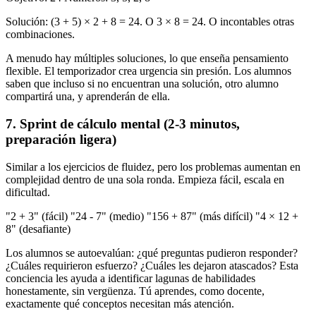
Solución: (3 + 5) × 2 + 8 = 24. O 3 × 8 = 24. O incontables otras
combinaciones.
A menudo hay múltiples soluciones, lo que enseña pensamiento
flexible. El temporizador crea urgencia sin presión. Los alumnos
saben que incluso si no encuentran una solución, otro alumno
compartirá una, y aprenderán de ella.
7. Sprint de cálculo mental (2-3 minutos,
preparación ligera)
Similar a los ejercicios de fluidez, pero los problemas aumentan en
complejidad dentro de una sola ronda. Empieza fácil, escala en
dificultad.
"2 + 3" (fácil) "24 - 7" (medio) "156 + 87" (más difícil) "4 × 12 +
8" (desafiante)
Los alumnos se autoevalúan: ¿qué preguntas pudieron responder?
¿Cuáles requirieron esfuerzo? ¿Cuáles les dejaron atascados? Esta
conciencia les ayuda a identificar lagunas de habilidades
honestamente, sin vergüenza. Tú aprendes, como docente,
exactamente qué conceptos necesitan más atención.