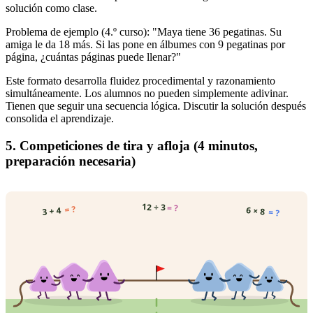
solución como clase.
Problema de ejemplo (4.º curso): "Maya tiene 36 pegatinas. Su
amiga le da 18 más. Si las pone en álbumes con 9 pegatinas por
página, ¿cuántas páginas puede llenar?"
Este formato desarrolla fluidez procedimental y razonamiento
simultáneamente. Los alumnos no pueden simplemente adivinar.
Tienen que seguir una secuencia lógica. Discutir la solución después
consolida el aprendizaje.
5. Competiciones de tira y afloja (4 minutos,
preparación necesaria)
12 ÷ 3
= ?
= ?
6 × 8
3 + 4
= ?