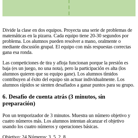
Divide la clase en dos equipos. Proyecta una serie de problemas de
matemáticas en la pizarra. Cada equipo tiene 20-30 segundos por
problema. Los alumnos pueden resolver a mano, oralmente o
mediante discusión grupal. El equipo con más respuestas correctas
gana esa ronda.
Las competiciones de tira y afloja funcionan porque la presión es
baja (es un juego, no una nota), pero la participación es alta (los
alumnos quieren que su equipo gane). Los alumnos tímidos
contribuyen al éxito del equipo sin actuar individualmente. Los
alumnos rápidos se sienten desafiados a ganar puntos para su grupo.
6. Desafío de cuenta atrás (3 minutos, sin
preparación)
Pon un temporizador de 3 minutos. Muestra un número objetivo y
cuatro números más. Los alumnos intentan alcanzar el objetivo
usando los cuatro números y operaciones básicas.
Objetivo: 24 Números: 3, 5, 2, 8