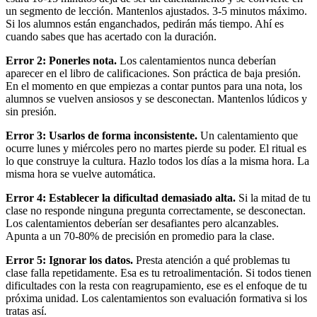
un segmento de lección. Mantenlos ajustados. 3-5 minutos máximo.
Si los alumnos están enganchados, pedirán más tiempo. Ahí es
cuando sabes que has acertado con la duración.
Error 2: Ponerles nota.
Los calentamientos nunca deberían
aparecer en el libro de calificaciones. Son práctica de baja presión.
En el momento en que empiezas a contar puntos para una nota, los
alumnos se vuelven ansiosos y se desconectan. Mantenlos lúdicos y
sin presión.
Error 3: Usarlos de forma inconsistente.
Un calentamiento que
ocurre lunes y miércoles pero no martes pierde su poder. El ritual es
lo que construye la cultura. Hazlo todos los días a la misma hora. La
misma hora se vuelve automática.
Error 4: Establecer la dificultad demasiado alta.
Si la mitad de tu
clase no responde ninguna pregunta correctamente, se desconectan.
Los calentamientos deberían ser desafiantes pero alcanzables.
Apunta a un 70-80% de precisión en promedio para la clase.
Error 5: Ignorar los datos.
Presta atención a qué problemas tu
clase falla repetidamente. Esa es tu retroalimentación. Si todos tienen
dificultades con la resta con reagrupamiento, ese es el enfoque de tu
próxima unidad. Los calentamientos son evaluación formativa si los
tratas así.