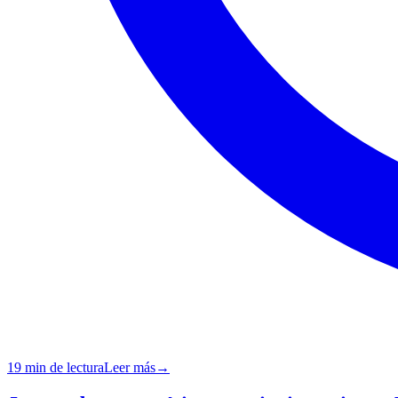
19 min de lectura
Leer más
→