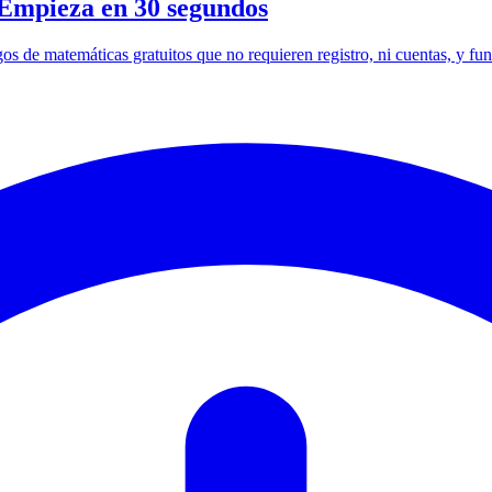
: Empieza en 30 segundos
os de matemáticas gratuitos que no requieren registro, ni cuentas, y func