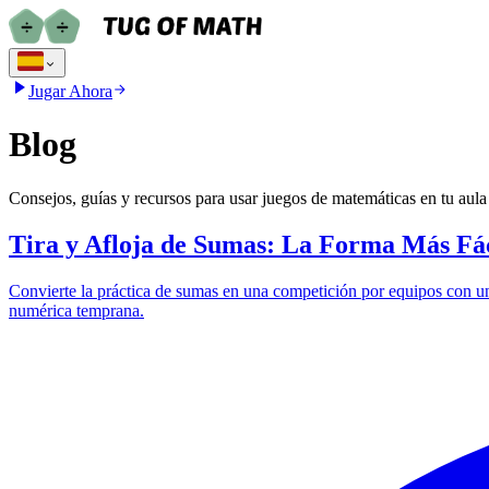
Jugar Ahora
Blog
Consejos, guías y recursos para usar juegos de matemáticas en tu aula
Tira y Afloja de Sumas: La Forma Más Fáci
Convierte la práctica de sumas en una competición por equipos con un ju
numérica temprana.