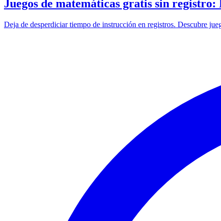
Juegos de matemáticas gratis sin registro
Deja de desperdiciar tiempo de instrucción en registros. Descubre jueg