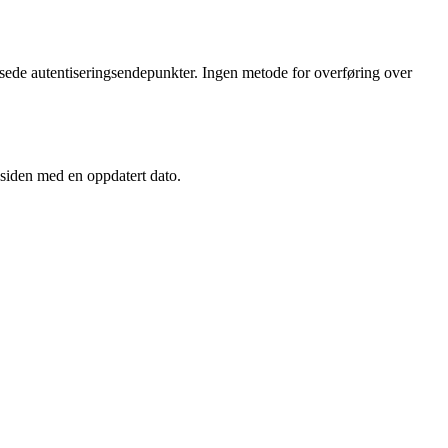
nsede autentiseringsendepunkter. Ingen metode for overføring over
 siden med en oppdatert dato.