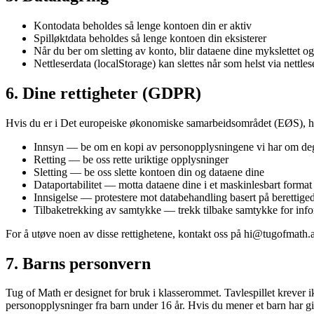
Kontodata beholdes så lenge kontoen din er aktiv
Spilløktdata beholdes så lenge kontoen din eksisterer
Når du ber om sletting av konto, blir dataene dine mykslettet o
Nettleserdata (localStorage) kan slettes når som helst via nettles
6. Dine rettigheter (GDPR)
Hvis du er i Det europeiske økonomiske samarbeidsområdet (EØS), har
Innsyn — be om en kopi av personopplysningene vi har om de
Retting — be oss rette uriktige opplysninger
Sletting — be oss slette kontoen din og dataene dine
Dataportabilitet — motta dataene dine i et maskinlesbart format
Innsigelse — protestere mot databehandling basert på berettiged
Tilbaketrekking av samtykke — trekk tilbake samtykke for info
For å utøve noen av disse rettighetene, kontakt oss på
hi@tugofmath.
7. Barns personvern
Tug of Math er designet for bruk i klasserommet. Tavlespillet krever 
personopplysninger fra barn under 16 år. Hvis du mener et barn har git