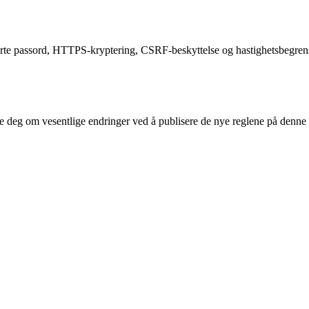
ypterte passord, HTTPS-kryptering, CSRF-beskyttelse og hastighetsbegre
rsle deg om vesentlige endringer ved å publisere de nye reglene på denne