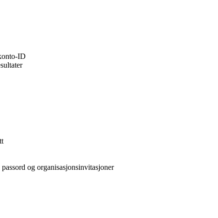
rkonto-ID
sultater
tt
av passord og organisasjonsinvitasjoner