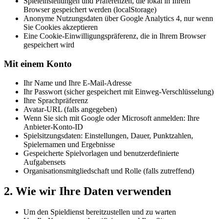
Spieleinstellungen und Präferenzen, die lokal in Ihrem
Browser gespeichert werden (localStorage)
Anonyme Nutzungsdaten über Google Analytics 4, nur wenn
Sie Cookies akzeptieren
Eine Cookie-Einwilligungspräferenz, die in Ihrem Browser
gespeichert wird
Mit einem Konto
Ihr Name und Ihre E-Mail-Adresse
Ihr Passwort (sicher gespeichert mit Einweg-Verschlüsselung)
Ihre Sprachpräferenz
Avatar-URL (falls angegeben)
Wenn Sie sich mit Google oder Microsoft anmelden: Ihre
Anbieter-Konto-ID
Spielsitzungsdaten: Einstellungen, Dauer, Punktzahlen,
Spielernamen und Ergebnisse
Gespeicherte Spielvorlagen und benutzerdefinierte
Aufgabensets
Organisationsmitgliedschaft und Rolle (falls zutreffend)
2. Wie wir Ihre Daten verwenden
Um den Spieldienst bereitzustellen und zu warten