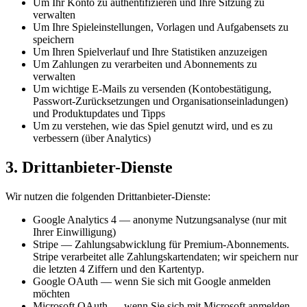
Um Ihr Konto zu authentifizieren und Ihre Sitzung zu
verwalten
Um Ihre Spieleinstellungen, Vorlagen und Aufgabensets zu
speichern
Um Ihren Spielverlauf und Ihre Statistiken anzuzeigen
Um Zahlungen zu verarbeiten und Abonnements zu
verwalten
Um wichtige E-Mails zu versenden (Kontobestätigung,
Passwort-Zurücksetzungen und Organisationseinladungen)
und Produktupdates und Tipps
Um zu verstehen, wie das Spiel genutzt wird, und es zu
verbessern (über Analytics)
3. Drittanbieter-Dienste
Wir nutzen die folgenden Drittanbieter-Dienste:
Google Analytics 4 — anonyme Nutzungsanalyse (nur mit
Ihrer Einwilligung)
Stripe — Zahlungsabwicklung für Premium-Abonnements.
Stripe verarbeitet alle Zahlungskartendaten; wir speichern nur
die letzten 4 Ziffern und den Kartentyp.
Google OAuth — wenn Sie sich mit Google anmelden
möchten
Microsoft OAuth — wenn Sie sich mit Microsoft anmelden